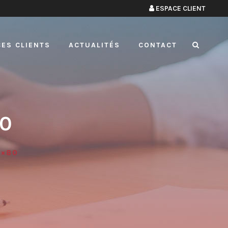
ESPACE CLIENT
ES CLIENTS
ACTUALITÉS
CONTACT
0
0×80