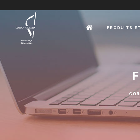
PRODUITS E
COR